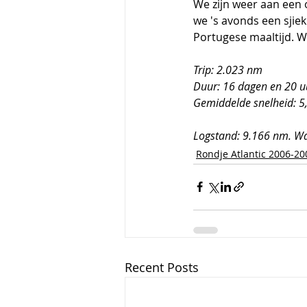
We zijn weer aan een 
we 's avonds een sjie
Portugese maaltijd. W
Trip: 2.023 nm
Duur: 16 dagen en 20 u
Gemiddelde snelheid: 5
Logstand: 9.166 nm. Wa
Rondje Atlantic 2006-20
Recent Posts