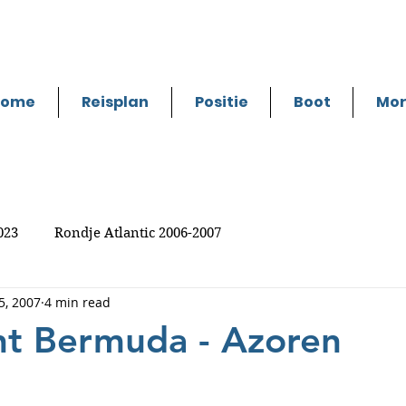
Home
Reisplan
Positie
Boot
Mo
023
Rondje Atlantic 2006-2007
5, 2007
4 min read
ht Bermuda - Azoren