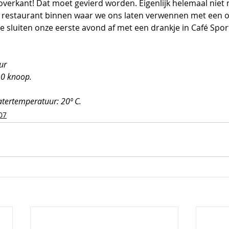
overkant! Dat moet gevierd worden. Eigenlijk helemaal niet 
k restaurant binnen waar we ons laten verwennen met een o
e sluiten onze eerste avond af met een drankje in Café Spor
ur
,0 knoop.
tertemperatuur: 20º C.
07