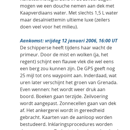
mogen we een douche nemen aan dek met 
Kaapverdiaans water. Met slechts 1,5 L water 
maar desalniettemin ultieme luxe (zeilers 
doen veel voor het milieu).      
Aankomst: vrijdag 12 januari 2006, 16:00 UT
De schipperse heeft tijdens haar wacht de 
primeur. Door de mist en wolken (ja, het 
regent) schijnt een flauwe vlek die wel eens 
een berg zou kunnen zijn. De GPS geeft nog 
25 mijl tot ons waypoint aan. Inderdaad, wat 
uren later verschijnt het groen van Grenada. 
Even wennen: het wordt weer druk aan 
boord. Boeken gaan terzijde. Zeilvoering 
wordt aangepast. Zonnecellen gaan van dek 
af. Het ankergerei wordt in gereedheid 
gebracht. Kaarten van de aanloop worden 
bestudeerd. Inklaringsprocedures worden 