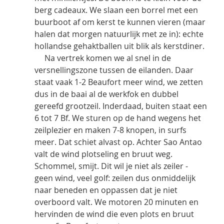
berg cadeaux. We slaan een borrel met een 
buurboot af om kerst te kunnen vieren (maar 
halen dat morgen natuurlijk met ze in): echte 
hollandse gehaktballen uit blik als kerstdiner.
     Na vertrek komen we al snel in de 
versnellingszone tussen de eilanden. Daar 
staat vaak 1-2 Beaufort meer wind, we zetten 
dus in de baai al de werkfok en dubbel 
gereefd grootzeil. Inderdaad, buiten staat een 
6 tot 7 Bf. We sturen op de hand wegens het 
zeilplezier en maken 7-8 knopen, in surfs 
meer. Dat schiet alvast op. Achter Sao Antao 
valt de wind plotseling en bruut weg. 
Schommel, smijt. Dit wil je niet als zeiler - 
geen wind, veel golf: zeilen dus onmiddelijk 
naar beneden en oppassen dat je niet 
overboord valt. We motoren 20 minuten en 
hervinden de wind die even plots en bruut 