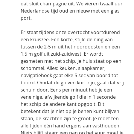
dat sluit champagne uit. We vieren twaalf uur 
Nederlandse tijd oud en nieuw met een glas 
port.
Er staat tijdens onze overtocht voortdurend 
een kruiszee. Een korte, stijle deining van 
tussen de 2-5 m uit het noordoosten en een 
1,5 m golf uit zuid-zuidwest. Er wordt 
gesmeten met het schip. Je huis staat op een 
schommel. Alles: keuken, slaapkamer, 
navigatiehoek gaat elke 5 sec van boord tot 
boord. Omdat de golven kort zijn, gaat dat vrij 
schuin door. Eens per minuut heb je een 
veneinige, afwijkende golf die in 1 seconde 
het schip de andere kant opgooit. Dit 
betekent dat je niet op je benen kunt blijven 
staan, de krachten zijn te groot. Je moet ten 
alle tijden één hand ergens aan vasthouden. 
Niets blijft staan: een pan op het vuur moet je 