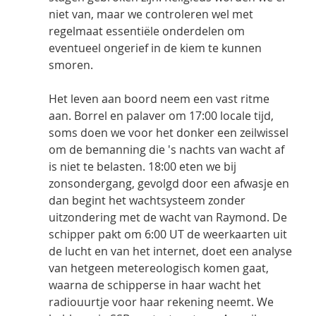
niet van, maar we controleren wel met 
regelmaat essentiële onderdelen om 
eventueel ongerief in de kiem te kunnen 
smoren.
Het leven aan boord neem een vast ritme 
aan. Borrel en palaver om 17:00 locale tijd, 
soms doen we voor het donker een zeilwissel 
om de bemanning die 's nachts van wacht af 
is niet te belasten. 18:00 eten we bij 
zonsondergang, gevolgd door een afwasje en 
dan begint het wachtsysteem zonder 
uitzondering met de wacht van Raymond. De 
schipper pakt om 6:00 UT de weerkaarten uit 
de lucht en van het internet, doet een analyse 
van hetgeen metereologisch komen gaat, 
waarna de schipperse in haar wacht het 
radiouurtje voor haar rekening neemt. We 