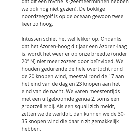
dat dit een mythe is (zeemeerminnen hebben 
we ook nog niet gezien). De bokkige 
noordzeegolf is op de oceaan gewoon twee 
keer zo hoog. 
Intussen schiet het wel lekker op. Ondanks 
dat het Azoren-hoog dit jaar een Azoren-laag 
is, wordt het weer er op onze breedte (onder 
20º N) niet meer zozeer door beïnvloed. We 
houden gedurende de hele overtocht rond 
de 20 knopen wind, meestal rond de 17 aan 
het eind van de dag en 23 knopen aan het 
eind van de nacht. We varen meestentijds 
met een uitgeboomde genua 2, soms een 
grootzeil erbij. Als een squall zich meldt, 
zetten we de werkfok, dan kunnen we de 30-
35 knopen wind die daarin zit gemakkelijk 
hebben.