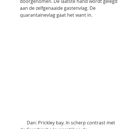
doorgenomen. De laatste hand wordt gelegd 
aan de zelfgenaaide gastenvlag. De 
quarantainevlag gaat het want in.
      Dan: Prickley bay. In scherp contrast met 