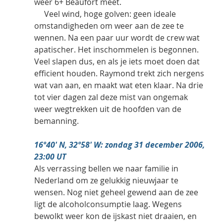
weer 6+ Beaufort meet. 
     Veel wind, hoge golven: geen ideale 
omstandigheden om weer aan de zee te 
wennen. Na een paar uur wordt de crew wat 
apatischer. Het inschommelen is begonnen. 
Veel slapen dus, en als je iets moet doen dat 
efficient houden. Raymond trekt zich nergens 
wat van aan, en maakt wat eten klaar. Na drie 
tot vier dagen zal deze mist van ongemak 
weer wegtrekken uit de hoofden van de 
bemanning.
16º40' N, 32º58' W: zondag 31 december 2006, 
23:00 UT
Als verrassing bellen we naar familie in 
Nederland om ze gelukkig nieuwjaar te 
wensen. Nog niet geheel gewend aan de zee 
ligt de alcoholconsumptie laag. Wegens 
bewolkt weer kon de ijskast niet draaien, en 