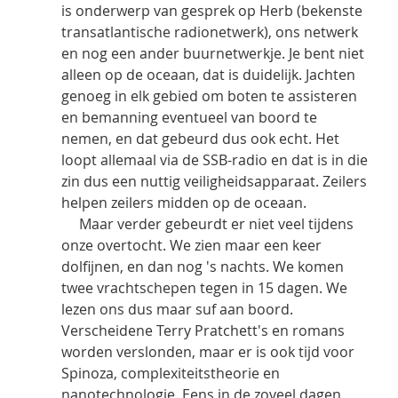
is onderwerp van gesprek op Herb (bekenste 
transatlantische radionetwerk), ons netwerk 
en nog een ander buurnetwerkje. Je bent niet 
alleen op de oceaan, dat is duidelijk. Jachten 
genoeg in elk gebied om boten te assisteren 
en bemanning eventueel van boord te 
nemen, en dat gebeurd dus ook echt. Het 
loopt allemaal via de SSB-radio en dat is in die 
zin dus een nuttig veiligheidsapparaat. Zeilers 
helpen zeilers midden op de oceaan.
     Maar verder gebeurdt er niet veel tijdens 
onze overtocht. We zien maar een keer 
dolfijnen, en dan nog 's nachts. We komen 
twee vrachtschepen tegen in 15 dagen. We 
lezen ons dus maar suf aan boord. 
Verscheidene Terry Pratchett's en romans 
worden verslonden, maar er is ook tijd voor 
Spinoza, complexiteitstheorie en 
nanotechnologie. Eens in de zoveel dagen 