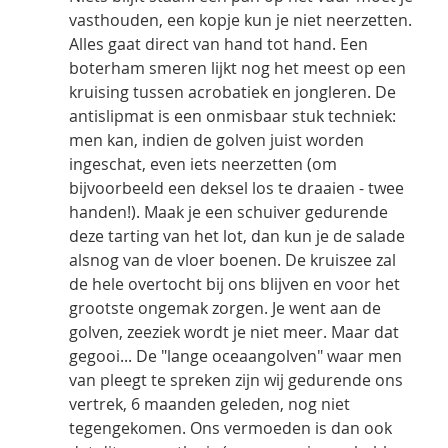
vasthouden, een kopje kun je niet neerzetten. 
Alles gaat direct van hand tot hand. Een 
boterham smeren lijkt nog het meest op een 
kruising tussen acrobatiek en jongleren. De 
antislipmat is een onmisbaar stuk techniek: 
men kan, indien de golven juist worden 
ingeschat, even iets neerzetten (om 
bijvoorbeeld een deksel los te draaien - twee 
handen!). Maak je een schuiver gedurende 
deze tarting van het lot, dan kun je de salade 
alsnog van de vloer boenen. De kruiszee zal 
de hele overtocht bij ons blijven en voor het 
grootste ongemak zorgen. Je went aan de 
golven, zeeziek wordt je niet meer. Maar dat 
gegooi... De "lange oceaangolven" waar men 
van pleegt te spreken zijn wij gedurende ons 
vertrek, 6 maanden geleden, nog niet 
tegengekomen. Ons vermoeden is dan ook 