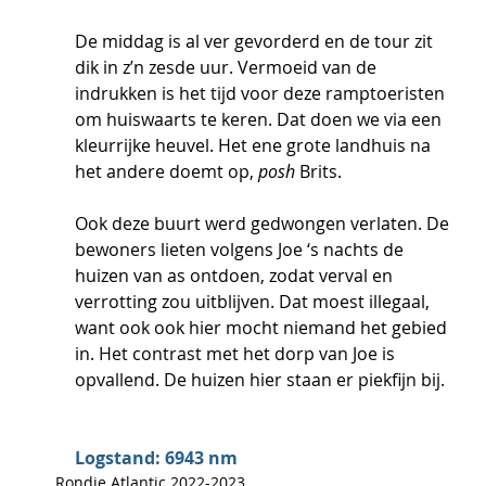
De middag is al ver gevorderd en de tour zit 
dik in z’n zesde uur. Vermoeid van de 
indrukken is het tijd voor deze ramptoeristen 
om huiswaarts te keren. Dat doen we via een 
kleurrijke heuvel. Het ene grote landhuis na 
het andere doemt op, 
posh
 Brits. 
Ook deze buurt werd gedwongen verlaten. De 
bewoners lieten volgens Joe ‘s nachts de 
huizen van as ontdoen, zodat verval en 
verrotting zou uitblijven. Dat moest illegaal, 
want ook ook hier mocht niemand het gebied 
in. Het contrast met het dorp van Joe is 
opvallend. De huizen hier staan er piekfijn bij.
Logstand: 6943 nm
Rondje Atlantic 2022-2023