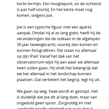
korte termijn. Een hoogtepunt, en de ochtend 
is pas half voorbij. En het beste moet nog 
komen, volgens Joe.
Joe is een typische figuur met een aparte 
aanpak. Omdat hij al zo lang gidst, heeft hij de 
veranderingen die de vulkaan in de afgelopen 
30 jaar teweegbracht, voorbij zien komen en 
kunnen fotograferen. Die staan nu allemaal 
op zijn iPad. Vanaf het dak van het 
observatorium wijst hij aan waar we allemaal 
heen zullen gaan. Hij vindt het belangrijk dat 
we het allemaal in het landschap kunnen 
plaatsen. Dat verbetert het begrip, legt hij uit.
We gaan op weg. Vaak wordt er gestopt. Het 
is duidelijk dat Joe dit al lang doet, maar van 
ongeduld geen spoor. Zorgvuldig en met 
aandacht wordt uitgelegd wat er te zien is. 