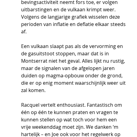
bevingsactiviteit neemt fors toe, er volgen 
uitbarstingen en de vulkaan krimpt weer. 
Volgens de langjarige grafiek wisselen deze 
perioden van inflatie en deflatie elkaar steeds 
af. 
Een vulkaan slaapt pas als de vervorming en 
de gasuitstoot stoppen, maar dat is in 
Montserrat niet het geval. Alles lijkt nu rustig, 
maar de signalen van de afgelopen jaren 
duiden op magma-opbouw onder de grond, 
die er op enig moment waarschijnlijk weer uit 
zal komen.
Racquel vertelt enthousiast. Fantastisch om 
één op één te kunnen praten en vragen te 
kunnen stellen op wat toch voor hem een 
vrije weekenddag moet zijn. We danken ‘m 
hartelijk – en Joe ook voor het regelwerk op 