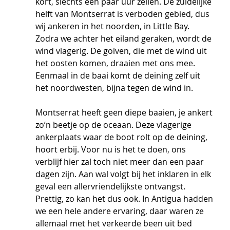
kort, slechts een paar uur zeilen. De zuidelijke 
helft van Montserrat is verboden gebied, dus 
wij ankeren in het noorden, in Little Bay. 
Zodra we achter het eiland geraken, wordt de 
wind vlagerig. De golven, die met de wind uit 
het oosten komen, draaien met ons mee. 
Eenmaal in de baai komt de deining zelf uit 
het noordwesten, bijna tegen de wind in.
Montserrat heeft geen diepe baaien, je ankert 
zo’n beetje op de oceaan. Deze vlagerige 
ankerplaats waar de boot rolt op de deining, 
hoort erbij. Voor nu is het te doen, ons 
verblijf hier zal toch niet meer dan een paar 
dagen zijn. Aan wal volgt bij het inklaren in elk 
geval een allervriendelijkste ontvangst. 
Prettig, zo kan het dus ook. In Antigua hadden 
we een hele andere ervaring, daar waren ze 
allemaal met het verkeerde been uit bed 