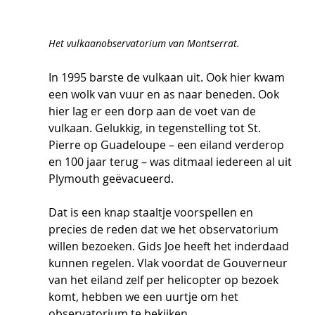
Het vulkaanobservatorium van Montserrat.
In 1995 barste de vulkaan uit. Ook hier kwam 
een wolk van vuur en as naar beneden. Ook 
hier lag er een dorp aan de voet van de 
vulkaan. Gelukkig, in tegenstelling tot St. 
Pierre op Guadeloupe – een eiland verderop 
en 100 jaar terug – was ditmaal iedereen al uit 
Plymouth geëvacueerd.  
Dat is een knap staaltje voorspellen en 
precies de reden dat we het observatorium 
willen bezoeken. Gids Joe heeft het inderdaad 
kunnen regelen. Vlak voordat de Gouverneur 
van het eiland zelf per helicopter op bezoek 
komt, hebben we een uurtje om het 
observatorium te bekijken.