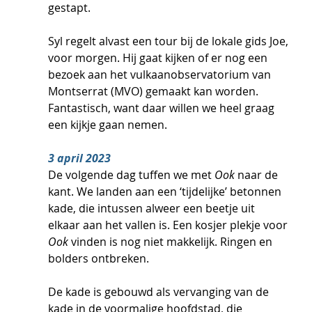
gestapt. 
Syl regelt alvast een tour bij de lokale gids Joe, 
voor morgen. Hij gaat kijken of er nog een 
bezoek aan het vulkaanobservatorium van 
Montserrat (MVO) gemaakt kan worden. 
Fantastisch, want daar willen we heel graag 
een kijkje gaan nemen.
3 april 2023
De volgende dag tuffen we met 
Ook
 naar de 
kant. We landen aan een ‘tijdelijke’ betonnen 
kade, die intussen alweer een beetje uit 
elkaar aan het vallen is. Een kosjer plekje voor 
Ook
 vinden is nog niet makkelijk. Ringen en 
bolders ontbreken. 
De kade is gebouwd als vervanging van de 
kade in de voormalige hoofdstad, die 