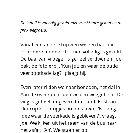
De 'baai' is volledig gevuld met vruchtbare grond en al 
flink begroeid.
Vanaf een andere top zien we een baai die 
door deze modderstromen volledig is gevuld. 
De baai van vroeger is geheel verdwenen. Joe 
pakt de foto erbij. ‘Kun je zien waar de oude 
veerbootkade lag?’, plaagt hij. 
Even later rijden we naar beneden, het dal in. 
Aan de overkant rijden we een weggetje in. De 
weg is geheel omgeven door land. Er staan 
kleurrijke boompjes om ons heen. ‘Nu enig 
idee waar de veerkade is gebleven?’, vraagt 
Joe. We kijken uit het raam van de bus naar 
het asfalt. ‘Ah’. We staan er op.