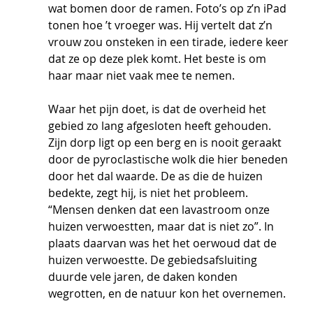
wat bomen door de ramen. Foto’s op z’n iPad 
tonen hoe ’t vroeger was. Hij vertelt dat z’n 
vrouw zou onsteken in een tirade, iedere keer 
dat ze op deze plek komt. Het beste is om 
haar maar niet vaak mee te nemen.
Waar het pijn doet, is dat de overheid het 
gebied zo lang afgesloten heeft gehouden. 
Zijn dorp ligt op een berg en is nooit geraakt 
door de pyroclastische wolk die hier beneden 
door het dal waarde. De as die de huizen 
bedekte, zegt hij, is niet het probleem. 
“Mensen denken dat een lavastroom onze 
huizen verwoestten, maar dat is niet zo”. In 
plaats daarvan was het het oerwoud dat de 
huizen verwoestte. De gebiedsafsluiting 
duurde vele jaren, de daken konden 
wegrotten, en de natuur kon het overnemen. 