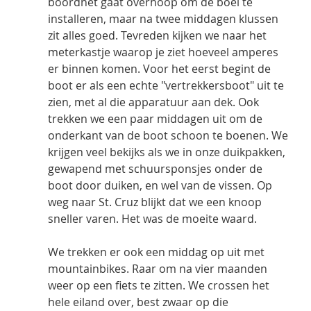
boordnet gaat overhoop om de boel te 
installeren, maar na twee middagen klussen 
zit alles goed. Tevreden kijken we naar het 
meterkastje waarop je ziet hoeveel amperes 
er binnen komen. Voor het eerst begint de 
boot er als een echte "vertrekkersboot" uit te 
zien, met al die apparatuur aan dek. Ook 
trekken we een paar middagen uit om de 
onderkant van de boot schoon te boenen. We 
krijgen veel bekijks als we in onze duikpakken, 
gewapend met schuursponsjes onder de 
boot door duiken, en wel van de vissen. Op 
weg naar St. Cruz blijkt dat we een knoop 
sneller varen. Het was de moeite waard.
We trekken er ook een middag op uit met 
mountainbikes. Raar om na vier maanden 
weer op een fiets te zitten. We crossen het 
hele eiland over, best zwaar op die 