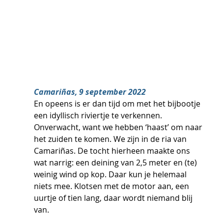
Camariñas, 9 september 2022
En opeens is er dan tijd om met het bijbootje 
een idyllisch riviertje te verkennen. 
Onverwacht, want we hebben ‘haast’ om naar 
het zuiden te komen. We zijn in de ria van 
Camariñas. De tocht hierheen maakte ons 
wat narrig: een deining van 2,5 meter en (te) 
weinig wind op kop. Daar kun je helemaal 
niets mee. Klotsen met de motor aan, een 
uurtje of tien lang, daar wordt niemand blij 
van.