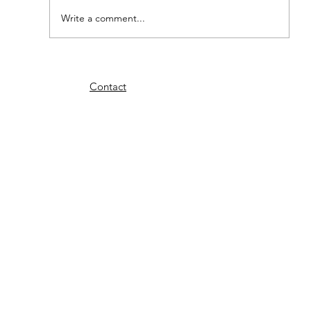
Write a comment...
Tussen Grenada en Martinique
Contact