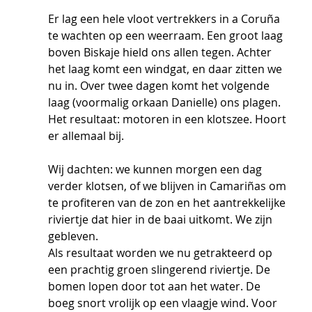
Er lag een hele vloot vertrekkers in a Coruña 
te wachten op een weerraam. Een groot laag 
boven Biskaje hield ons allen tegen. Achter 
het laag komt een windgat, en daar zitten we 
nu in. Over twee dagen komt het volgende 
laag (voormalig orkaan Danielle) ons plagen. 
Het resultaat: motoren in een klotszee. Hoort 
er allemaal bij. 
Wij dachten: we kunnen morgen een dag 
verder klotsen, of we blijven in Camariñas om 
te profiteren van de zon en het aantrekkelijke 
riviertje dat hier in de baai uitkomt. We zijn 
gebleven. 
Als resultaat worden we nu getrakteerd op 
een prachtig groen slingerend riviertje. De 
bomen lopen door tot aan het water. De 
boeg snort vrolijk op een vlaagje wind. Voor 