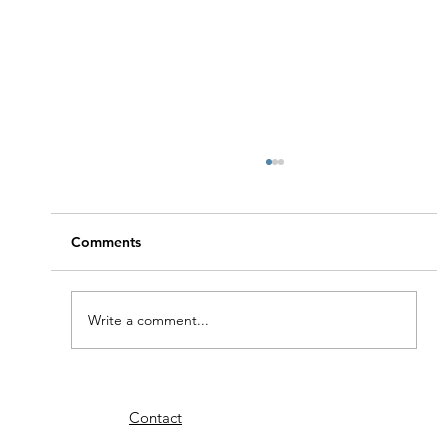
Comments
Write a comment...
Tussen Grenada en Martinique
Contact