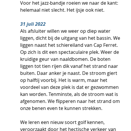
Voor het jazz-bandje roeien we naar de kant: 
helemaal niet slecht. Het ijsje ook niet.
31 juli 2022
Als afsluiter willen we weer op diep water 
liggen, dicht bij de uitgang van het bassin. We 
liggen naast het schiereiland van Cap Ferret. 
Op zich is dit een spectaculaire plek. Weer de 
kruidige geur van naaldbomen. De boten 
liggen tot tien rijen dik vanaf het strand naar 
buiten. Daar anker je naast. De stroom giert 
op halftij voorbij. Het is warm, maar het 
voordeel van deze plek is dat er gezwommen 
kan worden. Tenminste, als de stroom wat is 
afgenomen. We flipperen naar het strand om 
onze benen even te kunnen strekken.
We leren een nieuw soort golf kennen, 
veroorzaakt door het hectische verkeer van 