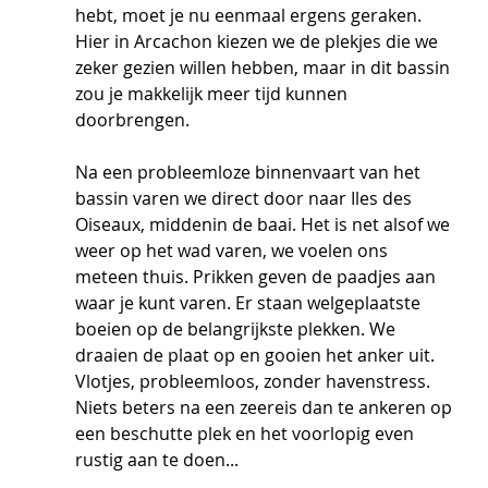
hebt, moet je nu eenmaal ergens geraken. 
Hier in Arcachon kiezen we de plekjes die we 
zeker gezien willen hebben, maar in dit bassin 
zou je makkelijk meer tijd kunnen 
doorbrengen.
Na een probleemloze binnenvaart van het 
bassin varen we direct door naar Iles des 
Oiseaux, middenin de baai. Het is net alsof we 
weer op het wad varen, we voelen ons 
meteen thuis. Prikken geven de paadjes aan 
waar je kunt varen. Er staan welgeplaatste 
boeien op de belangrijkste plekken. We 
draaien de plaat op en gooien het anker uit. 
Vlotjes, probleemloos, zonder havenstress. 
Niets beters na een zeereis dan te ankeren op 
een beschutte plek en het voorlopig even 
rustig aan te doen...