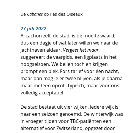
De 
Cabanes 
op Iles des Oiseaux
27 juli 2022
Arcachon zelf, de stad, is de moeite waard, 
dus een dagje of wat later willen we naar de 
jachthaven aldaar. 
Vergeet het maar
, 
suggereert de vaargids, een ligplaats in het 
hoogseizoen. We bellen toch en krijgen 
prompt een plek. Fors tarief voor één nacht, 
maar dan mag je er twéé blijven, als je daarna 
maar meteen oprot. Typisch, maar voor ons 
volledig acceptabel.
De stad bestaat uit vier wijken. Iedere wijk is 
naar een seizoen genoemd. De winterwijk was 
in vroeger tijden voor TBC-patiënten een 
alternatief voor Zwitserland, opgezet door 