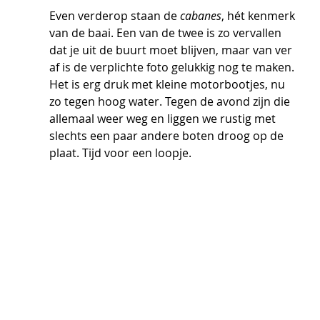
Even verderop staan de 
cabanes
, hét kenmerk 
van de baai. Een van de twee is zo vervallen 
dat je uit de buurt moet blijven, maar van ver 
af is de verplichte foto gelukkig nog te maken. 
Het is erg druk met kleine motorbootjes, nu 
zo tegen hoog water. Tegen de avond zijn die 
allemaal weer weg en liggen we rustig met 
slechts een paar andere boten droog op de 
plaat. Tijd voor een loopje.