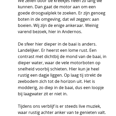
We zeilen door de kreekjes heen zo lang we 
kunnen. Dan gaat de motor aan om een 
goede droogvalplek te zoeken. Er zijn genoeg 
boten in de omgeving, dat wil zeggen: aan 
boeien. Wij zijn de enige ankeraar. Weinig 
varend bezoek, hier in Andernos.
De sfeer hier dieper in de baai is anders. 
Landelijker. Er heerst een lome rust. Een 
contrast met dichtbij de mond van de baai, in 
dieper water, waar de vele motorboten op 
snelheid voorbij schieten. Hier kun je heel 
rustig een dagje liggen. Op laag tij strekt de 
zeebodem zich tot de horizon uit. Het is 
modderig, zo diep in de baai, dus een loopje 
bij laagwater zit er niet in. 
Tijdens ons verblijf is er steeds live muziek, 
waar rustig achter anker van te genieten valt. 