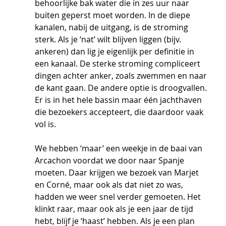
behoorlijke bak water die in zes uur naar 
buiten geperst moet worden. In de diepe 
kanalen, nabij de uitgang, is de stroming 
sterk. Als je ‘nat’ wilt blijven liggen (bijv. 
ankeren) dan lig je eigenlijk per definitie in 
een kanaal. De sterke stroming compliceert 
dingen achter anker, zoals zwemmen en naar 
de kant gaan. De andere optie is droogvallen. 
Er is in het hele bassin maar één jachthaven 
die bezoekers accepteert, die daardoor vaak 
vol is. 
We hebben ‘maar’ een weekje in de baai van 
Arcachon voordat we door naar Spanje 
moeten. Daar krijgen we bezoek van Marjet 
en Corné, maar ook als dat niet zo was, 
hadden we weer snel verder gemoeten. Het 
klinkt raar, maar ook als je een jaar de tijd 
hebt, blijf je ‘haast’ hebben. Als je een plan 