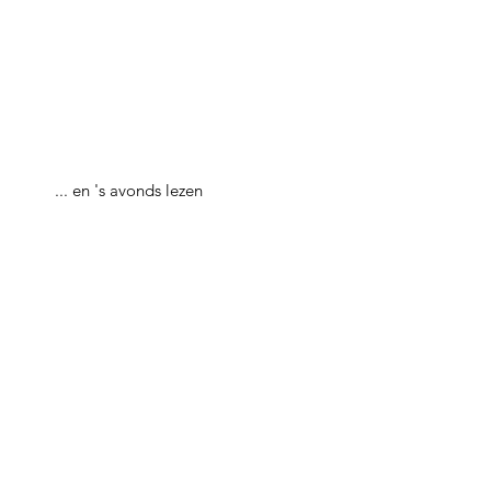
... en 's avonds lezen