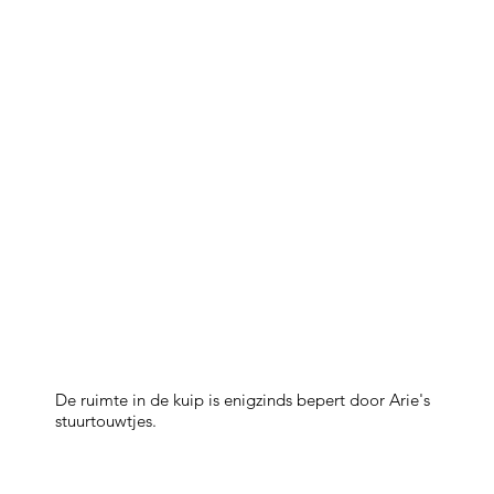
De ruimte in de kuip is enigzinds bepert door Arie's
stuurtouwtjes.