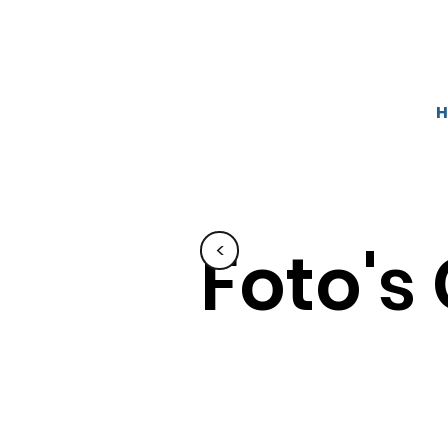
Foto's
<